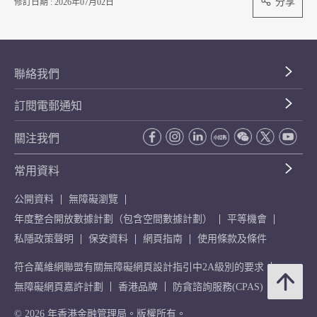
分享
修訂日期 : 2026年07月02日
聯絡我們
訂閱電郵通知
關注我們
常用資料
公開資料
無障礙瀏覽
年度整合開放數據計劃（包含空間數據計劃）
平等機會
私隱政策聲明
保安資料
網頁指南
使用條款及條件
符合萬維網聯盟有關無障礙網頁設計指引中2A級別的要求
無障礙網頁嘉許計劃
香港品牌
防貪諮詢服務(CPAS)
© 2026 年香港金融管理局。版權所有。