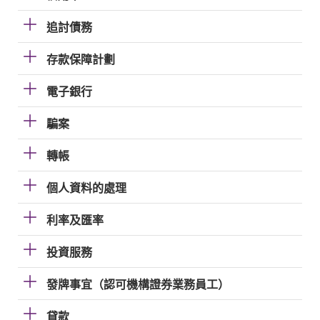
追討債務
存款保障計劃
電子銀行
騙案
轉帳
個人資料的處理
利率及匯率
投資服務
發牌事宜（認可機構證券業務員工）
貸款