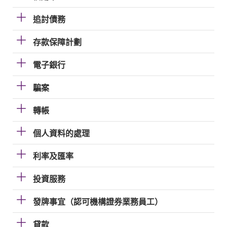
追討債務
存款保障計劃
電子銀行
騙案
轉帳
個人資料的處理
利率及匯率
投資服務
發牌事宜（認可機構證券業務員工）
貸款