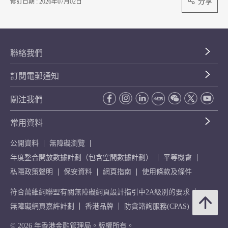
分享
修訂日期 : 2026年07月02日
聯絡我們
訂閱電郵通知
關注我們
常用資料
公開資料
無障礙瀏覽
年度整合開放數據計劃（包含空間數據計劃）
平等機會
私隱政策聲明
保安資料
網頁指南
使用條款及條件
符合萬維網聯盟有關無障礙網頁設計指引中2A級別的要求
無障礙網頁嘉許計劃
香港品牌
防貪諮詢服務(CPAS)
© 2026 年香港金融管理局。版權所有。