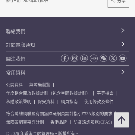
分享
修訂日期 : 2026年07月02日
聯絡我們
訂閱電郵通知
關注我們
常用資料
公開資料
無障礙瀏覽
年度整合開放數據計劃（包含空間數據計劃）
平等機會
私隱政策聲明
保安資料
網頁指南
使用條款及條件
符合萬維網聯盟有關無障礙網頁設計指引中2A級別的要求
無障礙網頁嘉許計劃
香港品牌
防貪諮詢服務(CPAS)
© 2026 年香港金融管理局。版權所有。