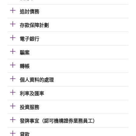
追討債務
存款保障計劃
電子銀行
騙案
轉帳
個人資料的處理
利率及匯率
投資服務
發牌事宜（認可機構證券業務員工）
貸款