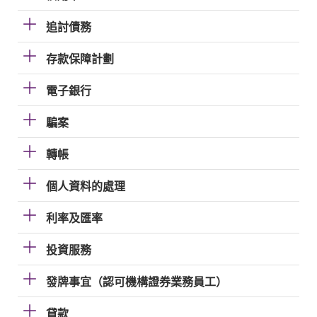
追討債務
存款保障計劃
電子銀行
騙案
轉帳
個人資料的處理
利率及匯率
投資服務
發牌事宜（認可機構證券業務員工）
貸款