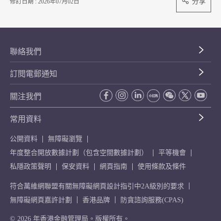
分享
修訂日期 : 2026年07月02日
聯絡我們
訂閱電郵通知
關注我們
常用資料
公開資料
無障礙瀏覽
年度整合開放數據計劃（包含空間數據計劃）
平等機會
私隱政策聲明
保安資料
網頁指南
使用條款及條件
符合萬維網聯盟有關無障礙網頁設計指引中2A級別的要求
無障礙網頁嘉許計劃
香港品牌
防貪諮詢服務(CPAS)
© 2026 年香港金融管理局。版權所有。