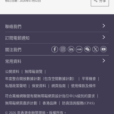
分享
修訂日期 : 2026年07月02日
聯絡我們
訂閱電郵通知
關注我們
常用資料
公開資料
無障礙瀏覽
年度整合開放數據計劃（包含空間數據計劃）
平等機會
私隱政策聲明
保安資料
網頁指南
使用條款及條件
符合萬維網聯盟有關無障礙網頁設計指引中2A級別的要求
無障礙網頁嘉許計劃
香港品牌
防貪諮詢服務(CPAS)
© 2026 年香港金融管理局。版權所有。