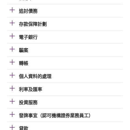
追討債務
存款保障計劃
電子銀行
騙案
轉帳
個人資料的處理
利率及匯率
投資服務
發牌事宜（認可機構證券業務員工）
貸款