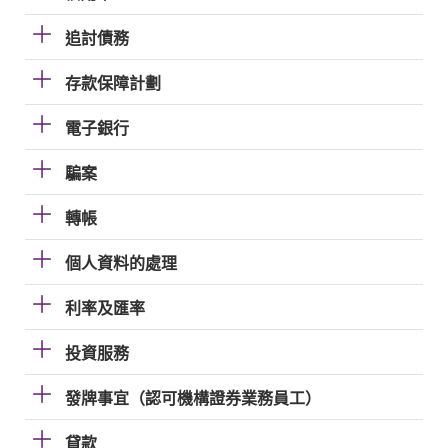
追討債務
存款保障計劃
電子銀行
騙案
轉帳
個人資料的處理
利率及匯率
投資服務
發牌事宜（認可機構證券業務員工）
貸款