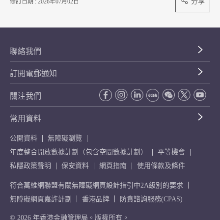
分享
修訂日期 : 2026年07月02日
聯絡我們
訂閱電郵通知
關注我們
常用資料
公開資料
無障礙瀏覽
年度整合開放數據計劃（包含空間數據計劃）
平等機會
私隱政策聲明
保安資料
網頁指南
使用條款及條件
符合萬維網聯盟有關無障礙網頁設計指引中2A級別的要求
無障礙網頁嘉許計劃
香港品牌
防貪諮詢服務(CPAS)
© 2026 年香港金融管理局。版權所有。