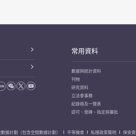
常用資料
數據與統計資料
刊物
研究資料
立法會事務
紀錄冊及一覽表
認可、發牌、指定與審批
放數據計劃（包含空間數據計劃）
平等機會
私隱政策聲明
保安資