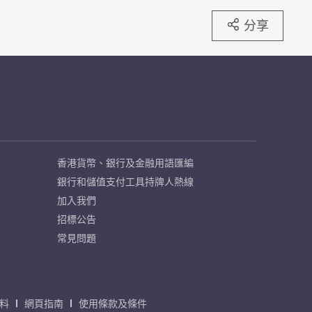
分享
香港貨幣、銀行及金融用語匯編
銀行和儲值支付工具持牌人熱線
加入我們
招標公告
常見問題
料
網頁指南
使用條款及條件