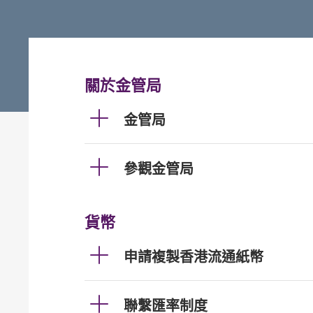
關於金管局
金管局
參觀金管局
貨幣
申請複製香港流通紙幣
聯繫匯率制度