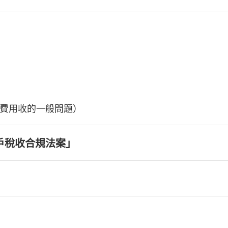
費用收的一般問題）
戶稅收合規法案」