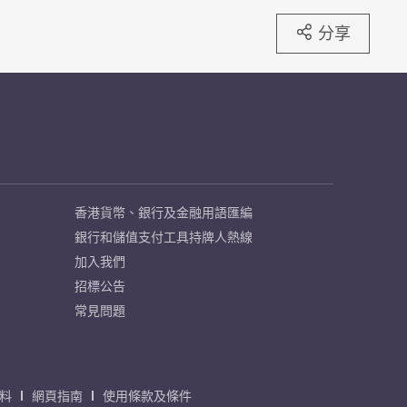
分享
香港貨幣、銀行及金融用語匯編
銀行和儲值支付工具持牌人熱線
加入我們
招標公告
常見問題
料
網頁指南
使用條款及條件