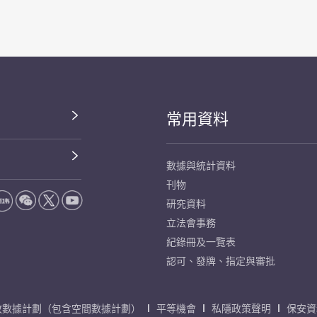
常用資料
數據與統計資料
刊物
研究資料
立法會事務
紀錄冊及一覽表
認可、發牌、指定與審批
放數據計劃（包含空間數據計劃）
平等機會
私隱政策聲明
保安資