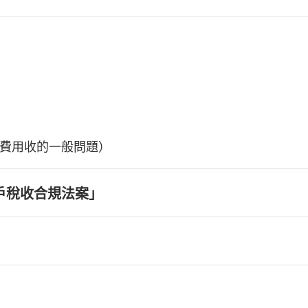
費用收的一般問題）
戶稅收合規法案」