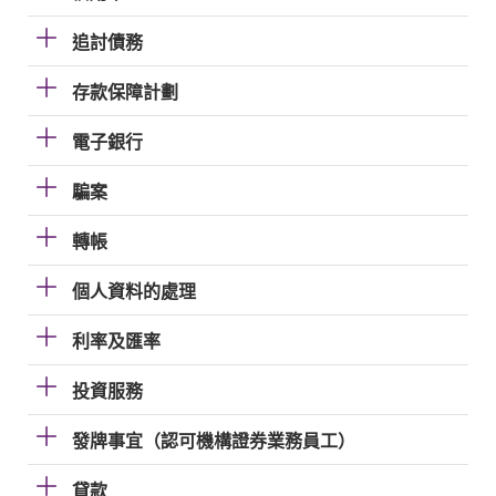
追討債務
存款保障計劃
電子銀行
騙案
轉帳
個人資料的處理
利率及匯率
投資服務
發牌事宜（認可機構證券業務員工）
貸款