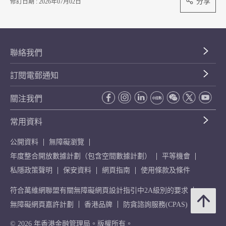
分享
修訂日期 : 2026年07月02日
聯絡我們
訂閱電郵通知
關注我們
常用資料
公開資料
無障礙瀏覽
年度整合開放數據計劃（包含空間數據計劃）
平等機會
私隱政策聲明
保安資料
網頁指南
使用條款及條件
符合萬維網聯盟有關無障礙網頁設計指引中2A級別的要求
無障礙網頁嘉許計劃
香港品牌
防貪諮詢服務(CPAS)
© 2026 年香港金融管理局。版權所有。