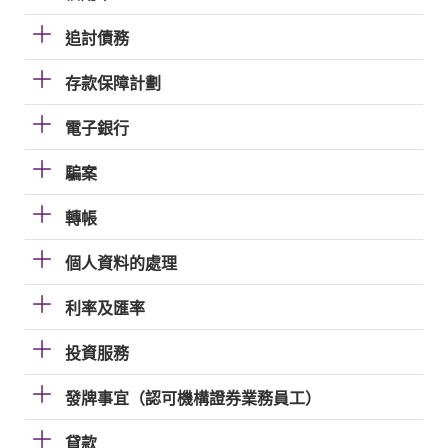
追討債務
存款保障計劃
電子銀行
騙案
轉帳
個人資料的處理
利率及匯率
投資服務
發牌事宜（認可機構證券業務員工）
貸款