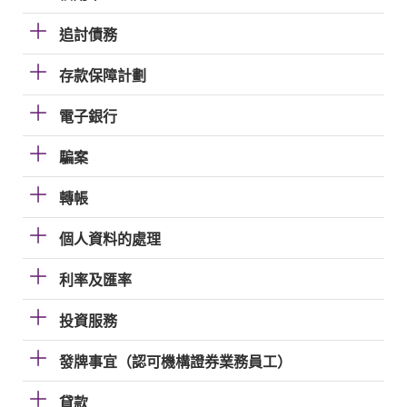
追討債務
存款保障計劃
電子銀行
騙案
轉帳
個人資料的處理
利率及匯率
投資服務
發牌事宜（認可機構證券業務員工）
貸款