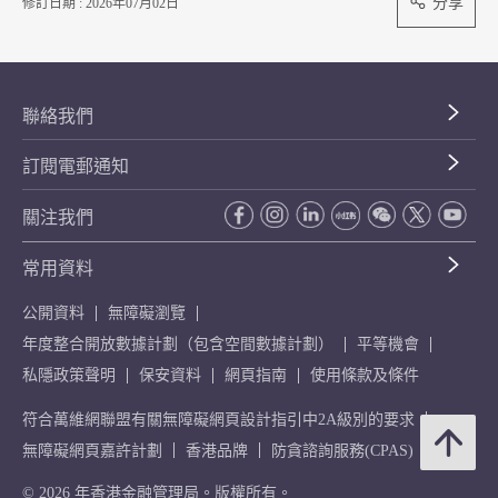
分享
修訂日期 : 2026年07月02日
聯絡我們
訂閱電郵通知
關注我們
常用資料
公開資料
無障礙瀏覽
年度整合開放數據計劃（包含空間數據計劃）
平等機會
私隱政策聲明
保安資料
網頁指南
使用條款及條件
符合萬維網聯盟有關無障礙網頁設計指引中2A級別的要求
無障礙網頁嘉許計劃
香港品牌
防貪諮詢服務(CPAS)
© 2026 年香港金融管理局。版權所有。