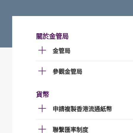
關於金管局
金管局
參觀金管局
貨幣
申請複製香港流通紙幣
聯繫匯率制度