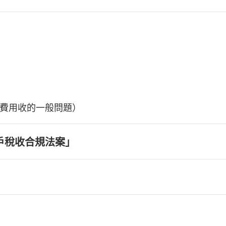
費用收的一般問題）
戶稅收合規法案」