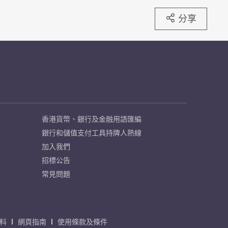
分享
香港貨幣、銀行及金融用語匯編
銀行和儲值支付工具持牌人熱線
加入我們
招標公告
常見問題
料
網頁指南
使用條款及條件