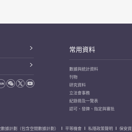
常用資料
數據與統計資料
刊物
研究資料
立法會事務
紀錄冊及一覽表
認可、發牌、指定與審批
放數據計劃（包含空間數據計劃）
平等機會
私隱政策聲明
保安資