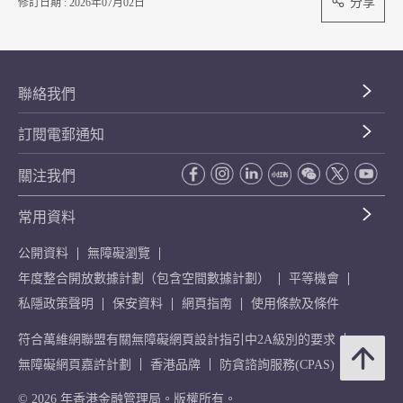
分享
修訂日期 : 2026年07月02日
聯絡我們
訂閱電郵通知
關注我們
常用資料
公開資料
無障礙瀏覽
年度整合開放數據計劃（包含空間數據計劃）
平等機會
私隱政策聲明
保安資料
網頁指南
使用條款及條件
符合萬維網聯盟有關無障礙網頁設計指引中2A級別的要求
無障礙網頁嘉許計劃
香港品牌
防貪諮詢服務(CPAS)
© 2026 年香港金融管理局。版權所有。