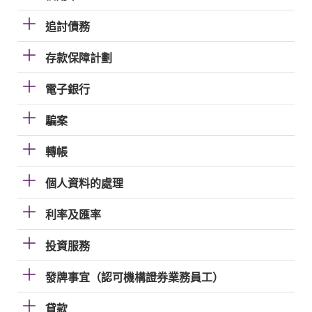
追討債務
存款保障計劃
電子銀行
騙案
轉帳
個人資料的處理
利率及匯率
投資服務
發牌事宜（認可機構證券業務員工）
貸款