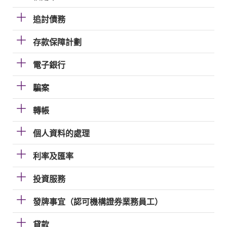
追討債務
存款保障計劃
電子銀行
騙案
轉帳
個人資料的處理
利率及匯率
投資服務
發牌事宜（認可機構證券業務員工）
貸款