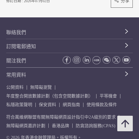
分享
修訂日期 : 2026年07月02日
聯絡我們
訂閱電郵通知
關注我們
常用資料
公開資料
無障礙瀏覽
年度整合開放數據計劃（包含空間數據計劃）
平等機會
私隱政策聲明
保安資料
網頁指南
使用條款及條件
符合萬維網聯盟有關無障礙網頁設計指引中2A級別的要求
無障礙網頁嘉許計劃
香港品牌
防貪諮詢服務(CPAS)
© 2026 年香港金融管理局。版權所有。