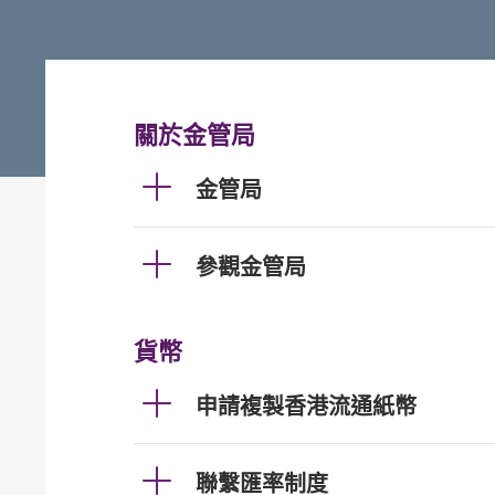
關於金管局
金管局
參觀金管局
貨幣
申請複製香港流通紙幣
聯繫匯率制度