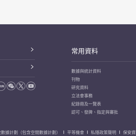
常用資料
數據與統計資料
刊物
研究資料
立法會事務
紀錄冊及一覽表
認可、發牌、指定與審批
放數據計劃（包含空間數據計劃）
平等機會
私隱政策聲明
保安資