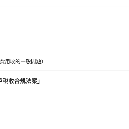
費用收的一般問題）
戶稅收合規法案」