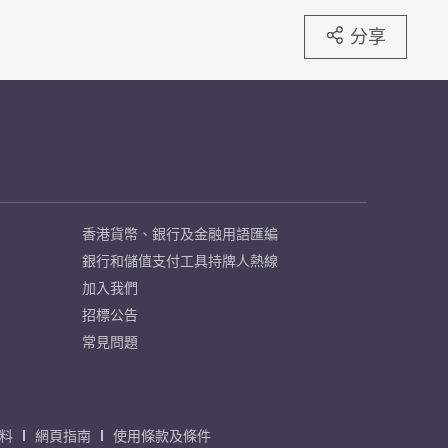
分享
香港貨幣、銀行及金融用語匯編
銀行和儲值支付工具持牌人熱線
加入我們
招標公告
常見問題
料
網頁指南
使用條款及條件