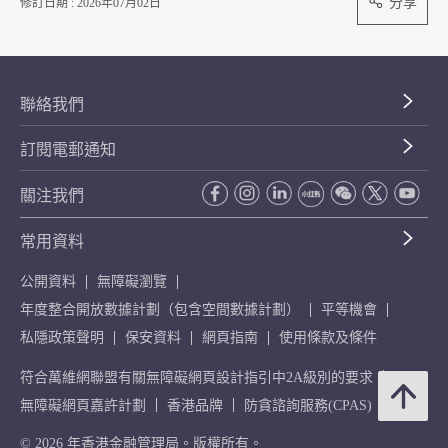
分享
修訂日期 : 2026年07月02日
聯絡我們
訂閱電郵通知
關注我們
常用資料
公開資料
無障礙瀏覽
年度整合開放數據計劃（包含空間數據計劃）
平等機會
私隱政策聲明
保安資料
網頁指南
使用條款及條件
符合萬維網聯盟有關無障礙網頁設計指引中2A級別的要求
無障礙網頁嘉許計劃
香港品牌
防貪諮詢服務(CPAS)
© 2026 年香港金融管理局。版權所有。