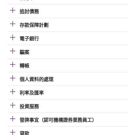
追討債務
存款保障計劃
電子銀行
騙案
轉帳
個人資料的處理
利率及匯率
投資服務
發牌事宜（認可機構證券業務員工）
貸款