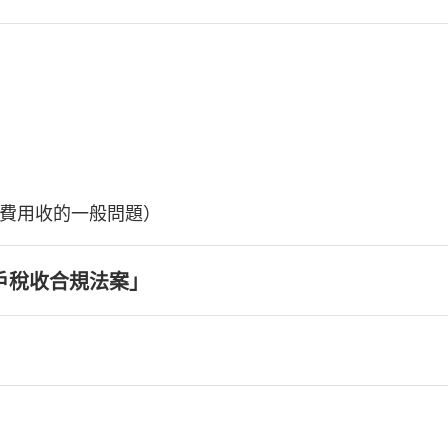
費用收的一般問題）
戶稅收合規法案」