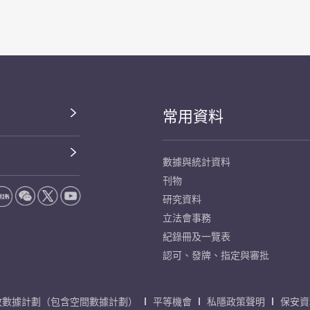
常用資料
數據與統計資料
刊物
研究資料
立法會事務
紀錄冊及一覽表
認可、發牌、指定與審批
放數據計劃（包含空間數據計劃）
平等機會
私隱政策聲明
保安資