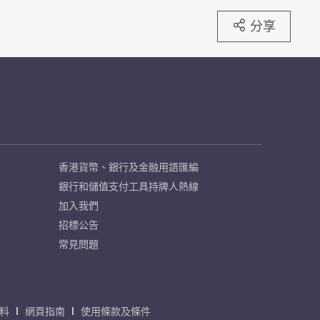
分享
香港貨幣、銀行及金融用語匯編
銀行和儲值支付工具持牌人熱線
加入我們
招標公告
常見問題
料
網頁指南
使用條款及條件