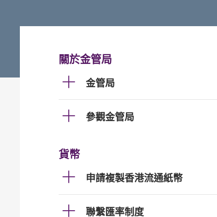
關於金管局
金管局
參觀金管局
貨幣
申請複製香港流通紙幣
聯繫匯率制度