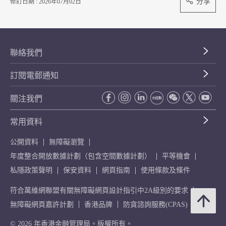
分享
修訂日期 : 2026年07月02日
聯絡我們
訂閱電郵通知
關注我們
常用資料
公開資料
無障礙瀏覽
年度整合開放數據計劃（包含空間數據計劃）
平等機會
私隱政策聲明
保安資料
網頁指南
使用條款及條件
符合萬維網聯盟有關無障礙網頁設計指引中2A級別的要求
無障礙網頁嘉許計劃
香港品牌
防貪諮詢服務(CPAS)
© 2026 年香港金融管理局。版權所有。