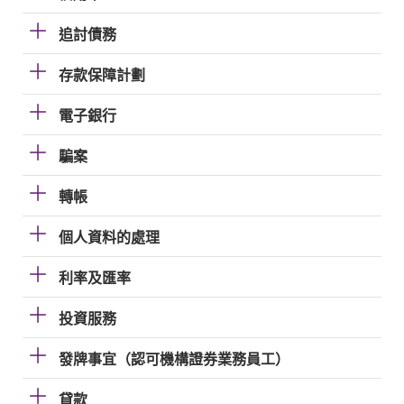
追討債務
存款保障計劃
電子銀行
騙案
轉帳
個人資料的處理
利率及匯率
投資服務
發牌事宜（認可機構證券業務員工）
貸款