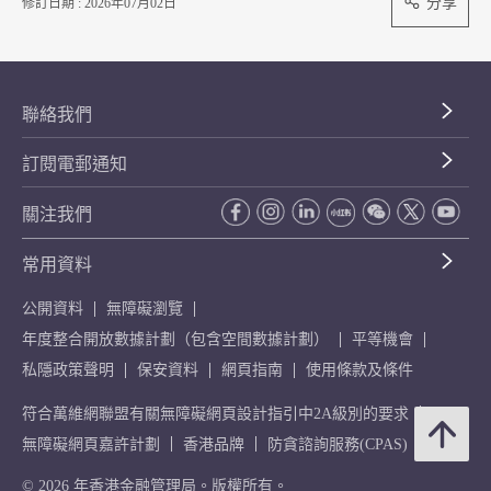
分享
修訂日期 : 2026年07月02日
聯絡我們
訂閱電郵通知
關注我們
常用資料
公開資料
無障礙瀏覽
年度整合開放數據計劃（包含空間數據計劃）
平等機會
私隱政策聲明
保安資料
網頁指南
使用條款及條件
符合萬維網聯盟有關無障礙網頁設計指引中2A級別的要求
無障礙網頁嘉許計劃
香港品牌
防貪諮詢服務(CPAS)
© 2026 年香港金融管理局。版權所有。