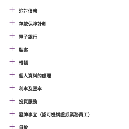
追討債務
存款保障計劃
電子銀行
騙案
轉帳
個人資料的處理
利率及匯率
投資服務
發牌事宜（認可機構證券業務員工）
貸款