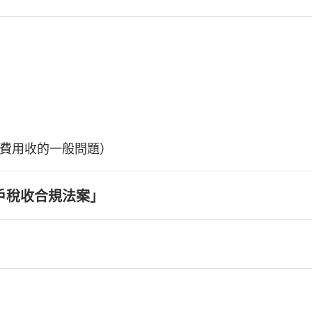
費用收的一般問題）
戶稅收合規法案」