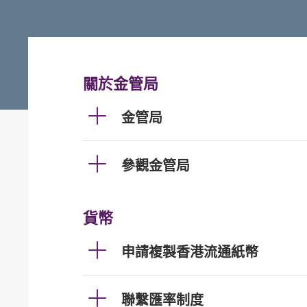
關於金管局
金管局
參觀金管局
貨幣
申請複製香港流通紙幣
聯繫匯率制度