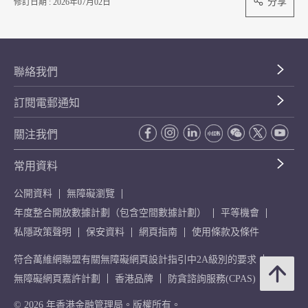
分享
修訂日期 : 2026年07月02日
聯絡我們
訂閱電郵通知
關注我們
常用資料
公開資料
無障礙瀏覽
年度整合開放數據計劃（包含空間數據計劃）
平等機會
私隱政策聲明
保安資料
網頁指南
使用條款及條件
符合萬維網聯盟有關無障礙網頁設計指引中2A級別的要求
無障礙網頁嘉許計劃
香港品牌
防貪諮詢服務(CPAS)
© 2026 年香港金融管理局。版權所有。