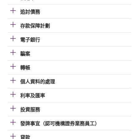
追討債務
存款保障計劃
電子銀行
騙案
轉帳
個人資料的處理
利率及匯率
投資服務
發牌事宜（認可機構證券業務員工）
貸款