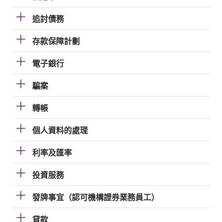
追討債務
存款保障計劃
電子銀行
騙案
轉帳
個人資料的處理
利率及匯率
投資服務
發牌事宜（認可機構證券業務員工）
貸款