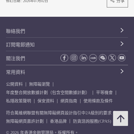
分享
修訂日期 : 2026年07月02日
聯絡我們
訂閱電郵通知
關注我們
常用資料
公開資料
無障礙瀏覽
年度整合開放數據計劃（包含空間數據計劃）
平等機會
私隱政策聲明
保安資料
網頁指南
使用條款及條件
符合萬維網聯盟有關無障礙網頁設計指引中2A級別的要求
無障礙網頁嘉許計劃
香港品牌
防貪諮詢服務(CPAS)
© 2026 年香港金融管理局。版權所有。