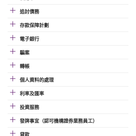
追討債務
存款保障計劃
電子銀行
騙案
轉帳
個人資料的處理
利率及匯率
投資服務
發牌事宜（認可機構證券業務員工）
貸款