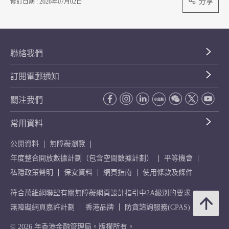
分享
修訂日期 : 2026年07月02日
聯絡我們
訂閱電郵通知
關注我們
常用資料
公開資料
無障礙瀏覽
年度整合開放數據計劃（包含空間數據計劃）
平等機會
私隱政策聲明
保安資料
網頁指南
使用條款及條件
符合萬維網聯盟有關無障礙網頁設計指引中2A級別的要求
無障礙網頁嘉許計劃
香港品牌
防貪諮詢服務(CPAS)
© 2026 年香港金融管理局。版權所有。