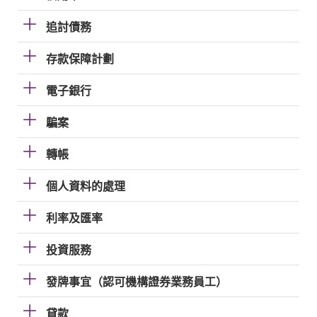
追討債務
存款保障計劃
電子銀行
騙案
轉帳
個人資料的處理
利率及匯率
投資服務
發牌事宜（認可機構證券業務員工）
貸款