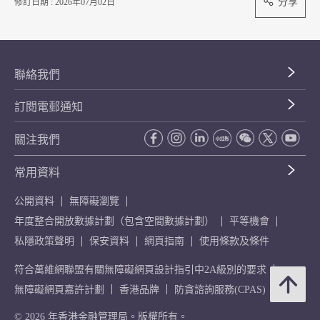
分享
修訂日期 : 2026年07月02日
聯絡我們
訂閱電郵通知
關注我們
常用資料
公開資料
無障礙瀏覽
年度整合開放數據計劃（包含空間數據計劃）
平等機會
私隱政策聲明
保安資料
網頁指南
使用條款及條件
符合萬維網聯盟有關無障礙網頁設計指引中2A級別的要求
無障礙網頁嘉許計劃
香港品牌
防貪諮詢服務(CPAS)
© 2026 年香港金融管理局。版權所有。