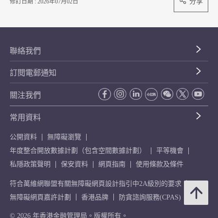
分享
修訂日期 : 2026年07月02日
聯絡我們
訂閱電郵通知
關注我們
常用資料
公開資料
無障礙瀏覽
年度整合開放數據計劃（包含空間數據計劃）
平等機會
私隱政策聲明
保安資料
網頁指南
使用條款及條件
符合萬維網聯盟有關無障礙網頁設計指引中2A級別的要求
無障礙網頁嘉許計劃
香港品牌
防貪諮詢服務(CPAS)
© 2026 年香港金融管理局。版權所有。