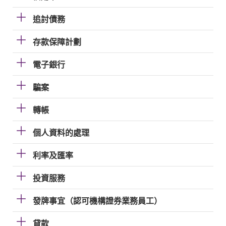
追討債務
存款保障計劃
電子銀行
騙案
轉帳
個人資料的處理
利率及匯率
投資服務
發牌事宜（認可機構證券業務員工）
貸款