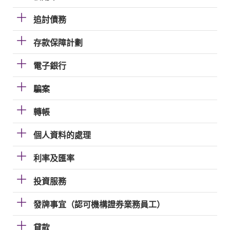
追討債務
存款保障計劃
電子銀行
騙案
轉帳
個人資料的處理
利率及匯率
投資服務
發牌事宜（認可機構證券業務員工）
貸款