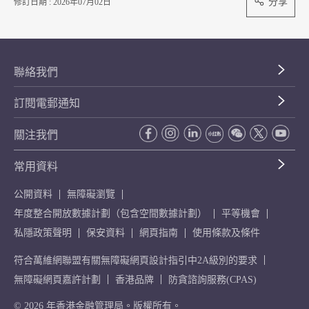
分享
修訂日期 : 2026年07月02日
聯絡我們
訂閱電郵通知
關注我們
常用資料
公開資料
無障礙瀏覽
年度整合開放數據計劃（包含空間數據計劃）
平等機會
私隱政策聲明
保安資料
網頁指南
使用條款及條件
符合萬維網聯盟有關無障礙網頁設計指引中2A級別的要求
無障礙網頁嘉許計劃
香港品牌
防貪諮詢服務(CPAS)
© 2026 年香港金融管理局。版權所有。