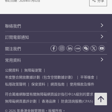
分享
修訂日期 : 2026年07月02日
聯絡我們
訂閱電郵通知
關注我們
常用資料
公開資料
無障礙瀏覽
年度整合開放數據計劃（包含空間數據計劃）
平等機會
私隱政策聲明
保安資料
網頁指南
使用條款及條件
符合萬維網聯盟有關無障礙網頁設計指引中2A級別的要求
無障礙網頁嘉許計劃
香港品牌
防貪諮詢服務(CPAS)
© 2026 年香港金融管理局。版權所有。