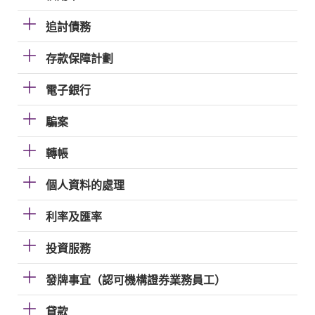
追討債務
存款保障計劃
電子銀行
騙案
轉帳
個人資料的處理
利率及匯率
投資服務
發牌事宜（認可機構證券業務員工）
貸款