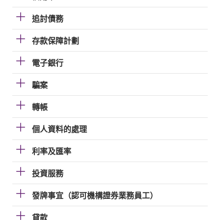
追討債務
存款保障計劃
電子銀行
騙案
轉帳
個人資料的處理
利率及匯率
投資服務
發牌事宜（認可機構證券業務員工）
貸款