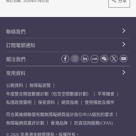
分享
修訂日期 : 2026年07月02日
聯絡我們
訂閱電郵通知
關注我們
常用資料
公開資料
無障礙瀏覽
年度整合開放數據計劃（包含空間數據計劃）
平等機會
私隱政策聲明
保安資料
網頁指南
使用條款及條件
符合萬維網聯盟有關無障礙網頁設計指引中2A級別的要求
無障礙網頁嘉許計劃
香港品牌
防貪諮詢服務(CPAS)
© 2026 年香港金融管理局。版權所有。