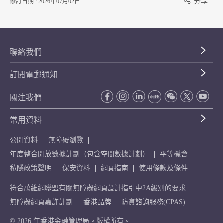
分享
修訂日期 : 2026年07月02日
聯絡我們
訂閱電郵通知
關注我們
常用資料
公開資料
無障礙瀏覽
年度整合開放數據計劃（包含空間數據計劃）
平等機會
私隱政策聲明
保安資料
網頁指南
使用條款及條件
符合萬維網聯盟有關無障礙網頁設計指引中2A級別的要求
無障礙網頁嘉許計劃
香港品牌
防貪諮詢服務(CPAS)
© 2026 年香港金融管理局。版權所有。