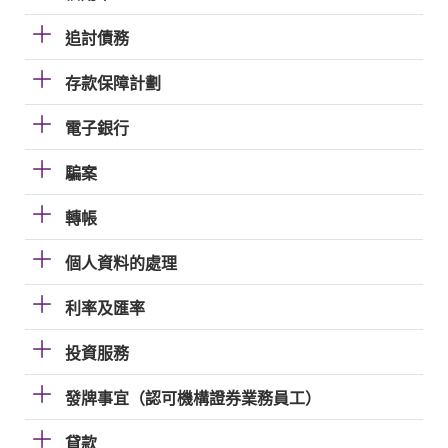
追討債務
存款保障計劃
電子銀行
騙案
轉帳
個人資料的處理
利率及匯率
投資服務
發牌事宜（認可機構證券業務員工）
貸款