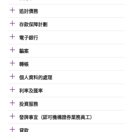
追討債務
存款保障計劃
電子銀行
騙案
轉帳
個人資料的處理
利率及匯率
投資服務
發牌事宜（認可機構證券業務員工）
貸款