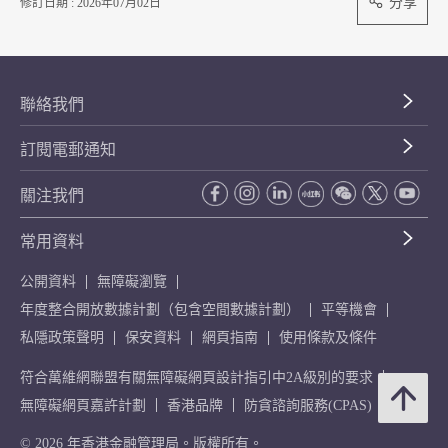
分享
修訂日期 : 2026年07月02日
聯絡我們
訂閱電郵通知
關注我們
常用資料
公開資料
無障礙瀏覽
年度整合開放數據計劃（包含空間數據計劃）
平等機會
私隱政策聲明
保安資料
網頁指南
使用條款及條件
符合萬維網聯盟有關無障礙網頁設計指引中2A級別的要求
無障礙網頁嘉許計劃
香港品牌
防貪諮詢服務(CPAS)
© 2026 年香港金融管理局。版權所有。