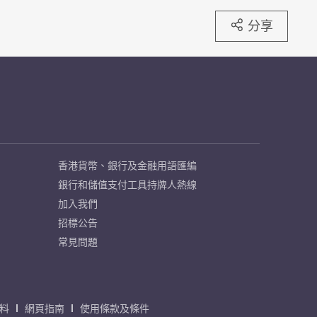
分享
香港貨幣、銀行及金融用語匯編
銀行和儲值支付工具持牌人熱線
加入我們
招標公告
常見問題
料
網頁指南
使用條款及條件