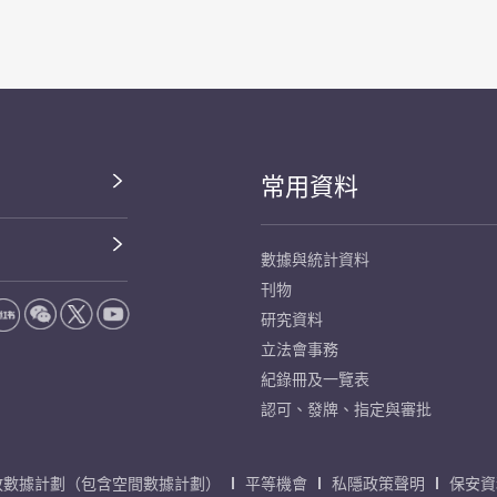
常用資料
數據與統計資料
刊物
研究資料
立法會事務
紀錄冊及一覽表
認可、發牌、指定與審批
放數據計劃（包含空間數據計劃）
平等機會
私隱政策聲明
保安資