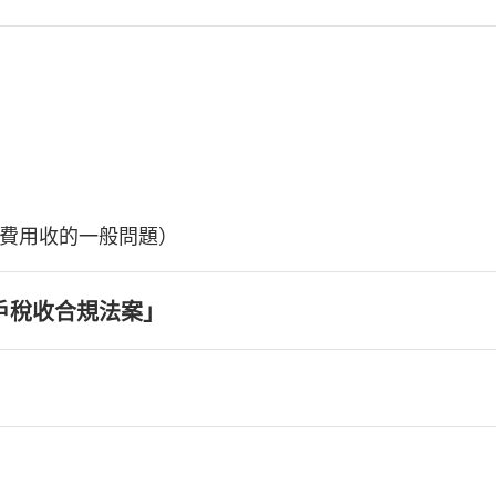
費用收的一般問題）
戶稅收合規法案」