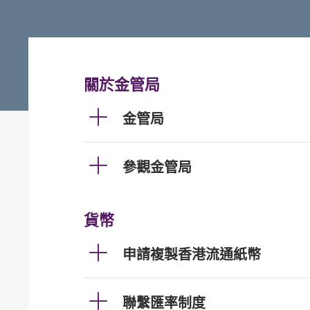
關於金管局
金管局
參觀金管局
貨幣
申請複製香港流通紙幣
聯繫匯率制度