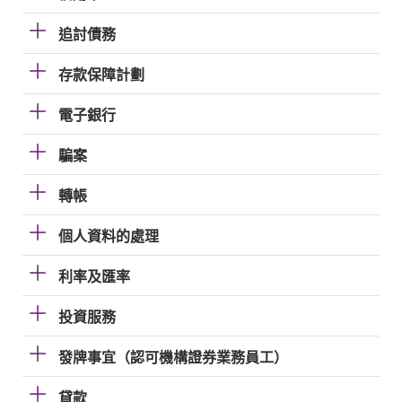
追討債務
存款保障計劃
電子銀行
騙案
轉帳
個人資料的處理
利率及匯率
投資服務
發牌事宜（認可機構證券業務員工）
貸款