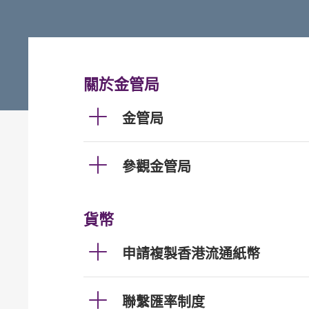
關於金管局
金管局
參觀金管局
貨幣
申請複製香港流通紙幣
聯繫匯率制度