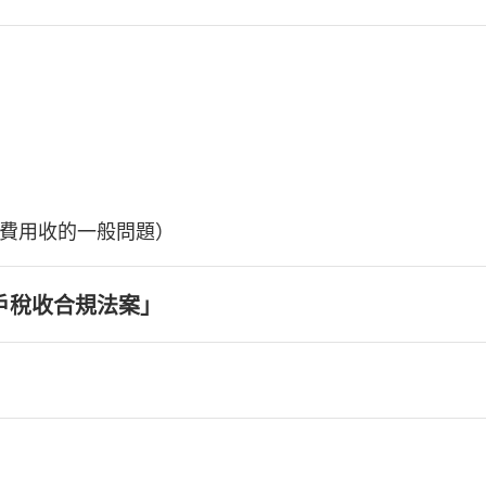
費用收的一般問題）
戶稅收合規法案」