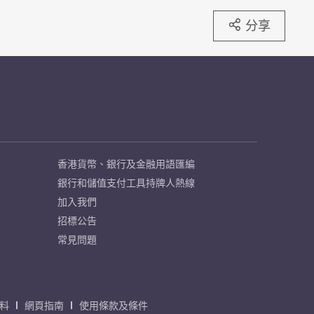
分享
香港貨幣、銀行及金融用語匯編
銀行和儲值支付工具持牌人熱線
加入我們
招標公告
常見問題
料
網頁指南
使用條款及條件