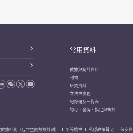
常用資料
數據與統計資料
刊物
研究資料
立法會事務
紀錄冊及一覽表
認可、發牌、指定與審批
放數據計劃（包含空間數據計劃）
平等機會
私隱政策聲明
保安資