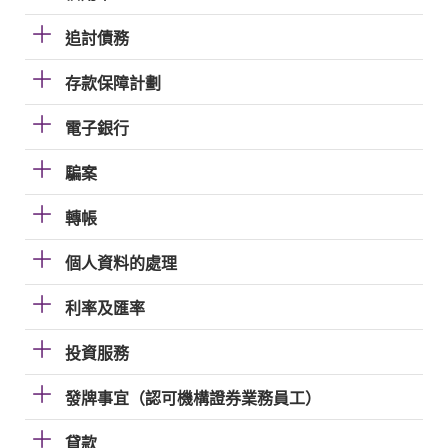
追討債務
存款保障計劃
電子銀行
騙案
轉帳
個人資料的處理
利率及匯率
投資服務
發牌事宜（認可機構證券業務員工）
貸款