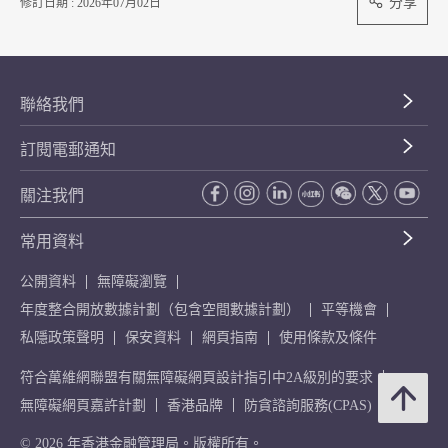
分享
修訂日期 : 2026年07月02日
聯絡我們
訂閱電郵通知
關注我們
常用資料
公開資料
無障礙瀏覽
年度整合開放數據計劃（包含空間數據計劃）
平等機會
私隱政策聲明
保安資料
網頁指南
使用條款及條件
符合萬維網聯盟有關無障礙網頁設計指引中2A級別的要求
無障礙網頁嘉許計劃
香港品牌
防貪諮詢服務(CPAS)
© 2026 年香港金融管理局。版權所有。