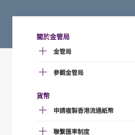
關於金管局
金管局
參觀金管局
貨幣
申請複製香港流通紙幣
聯繫匯率制度