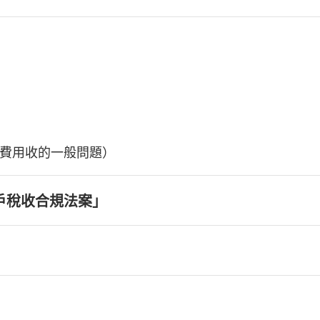
費用收的一般問題）
戶稅收合規法案」