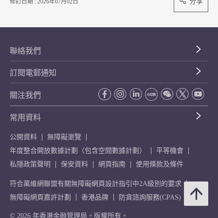
分享
修訂日期 : 2026年07月02日
聯絡我們
訂閱電郵通知
關注我們
常用資料
公開資料
無障礙瀏覽
年度整合開放數據計劃（包含空間數據計劃）
平等機會
私隱政策聲明
保安資料
網頁指南
使用條款及條件
符合萬維網聯盟有關無障礙網頁設計指引中2A級別的要求
無障礙網頁嘉許計劃
香港品牌
防貪諮詢服務(CPAS)
© 2026 年香港金融管理局。版權所有。