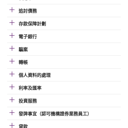
追討債務
存款保障計劃
電子銀行
騙案
轉帳
個人資料的處理
利率及匯率
投資服務
發牌事宜（認可機構證券業務員工）
貸款