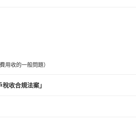
費用收的一般問題）
戶稅收合規法案」