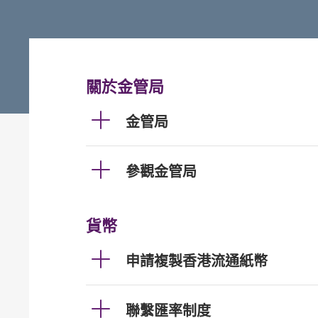
關於金管局
金管局
參觀金管局
貨幣
申請複製香港流通紙幣
聯繫匯率制度