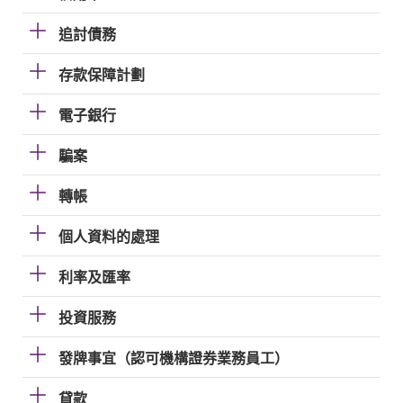
追討債務
存款保障計劃
電子銀行
騙案
轉帳
個人資料的處理
利率及匯率
投資服務
發牌事宜（認可機構證券業務員工）
貸款