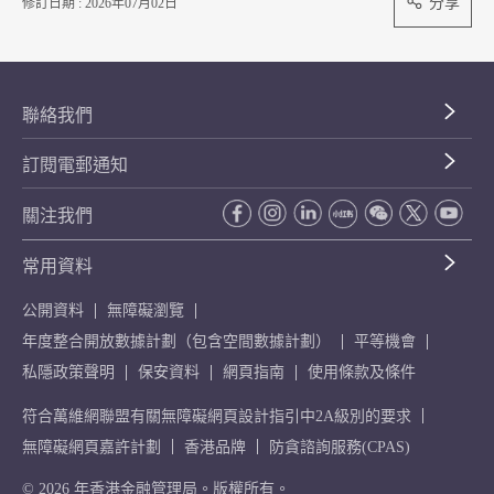
分享
修訂日期 : 2026年07月02日
聯絡我們
訂閱電郵通知
關注我們
常用資料
公開資料
無障礙瀏覽
年度整合開放數據計劃（包含空間數據計劃）
平等機會
私隱政策聲明
保安資料
網頁指南
使用條款及條件
符合萬維網聯盟有關無障礙網頁設計指引中2A級別的要求
無障礙網頁嘉許計劃
香港品牌
防貪諮詢服務(CPAS)
© 2026 年香港金融管理局。版權所有。