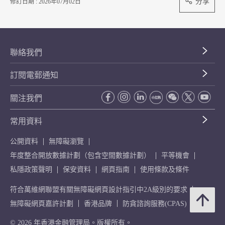
分享
修訂日期 : 2026年07月02日
聯絡我們
訂閱電郵通知
關注我們
常用資料
公開資料
無障礙瀏覽
年度整合開放數據計劃（包含空間數據計劃）
平等機會
私隱政策聲明
保安資料
網頁指南
使用條款及條件
符合萬維網聯盟有關無障礙網頁設計指引中2A級別的要求
無障礙網頁嘉許計劃
香港品牌
防貪諮詢服務(CPAS)
© 2026 年香港金融管理局。版權所有。