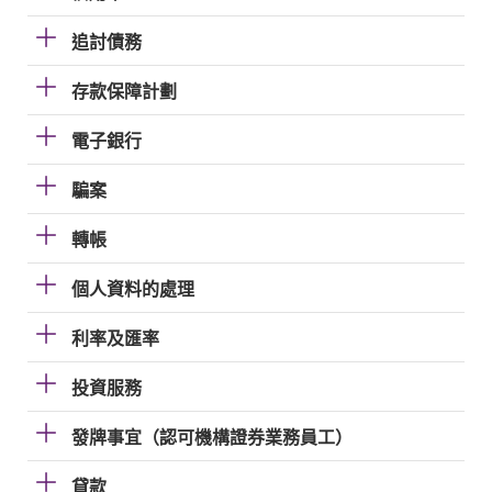
追討債務
存款保障計劃
電子銀行
騙案
轉帳
個人資料的處理
利率及匯率
投資服務
發牌事宜（認可機構證券業務員工）
貸款