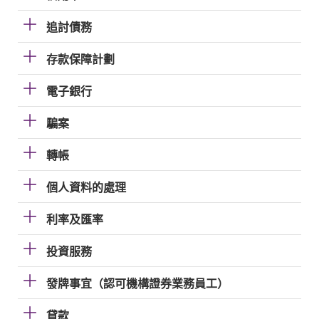
追討債務
存款保障計劃
電子銀行
騙案
轉帳
個人資料的處理
利率及匯率
投資服務
發牌事宜（認可機構證券業務員工）
貸款