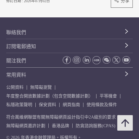
分享
修訂日期 : 2026年07月02日
聯絡我們
訂閱電郵通知
關注我們
常用資料
公開資料
無障礙瀏覽
年度整合開放數據計劃（包含空間數據計劃）
平等機會
私隱政策聲明
保安資料
網頁指南
使用條款及條件
符合萬維網聯盟有關無障礙網頁設計指引中2A級別的要求
無障礙網頁嘉許計劃
香港品牌
防貪諮詢服務(CPAS)
© 2026 年香港金融管理局。版權所有。