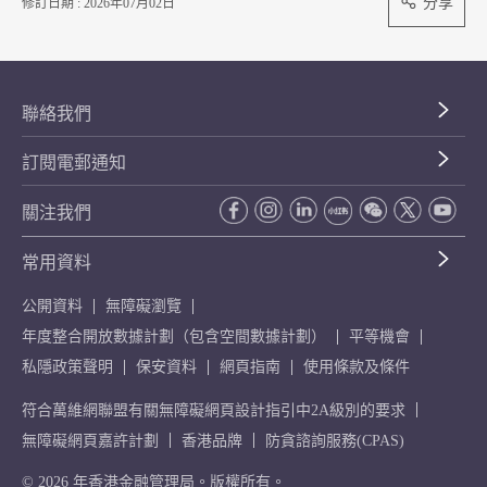
分享
修訂日期 : 2026年07月02日
聯絡我們
訂閱電郵通知
關注我們
常用資料
公開資料
無障礙瀏覽
年度整合開放數據計劃（包含空間數據計劃）
平等機會
私隱政策聲明
保安資料
網頁指南
使用條款及條件
符合萬維網聯盟有關無障礙網頁設計指引中2A級別的要求
無障礙網頁嘉許計劃
香港品牌
防貪諮詢服務(CPAS)
© 2026 年香港金融管理局。版權所有。