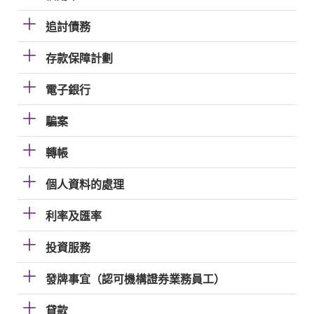
追討債務
存款保障計劃
電子銀行
騙案
轉帳
個人資料的處理
利率及匯率
投資服務
發牌事宜（認可機構證券業務員工）
貸款