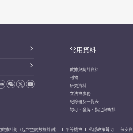
常用資料
數據與統計資料
刊物
研究資料
立法會事務
紀錄冊及一覽表
認可、發牌、指定與審批
放數據計劃（包含空間數據計劃）
平等機會
私隱政策聲明
保安資