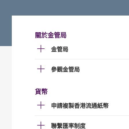
關於金管局
金管局
參觀金管局
貨幣
申請複製香港流通紙幣
聯繫匯率制度