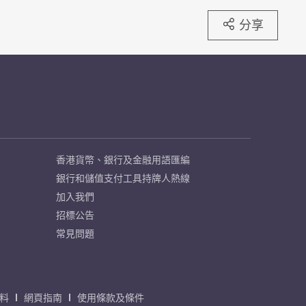
分享
香港貨幣、銀行及金融用語匯編
銀行和儲值支付工具持牌人熱線
加入我們
招標公告
常見問題
料
網頁指南
使用條款及條件