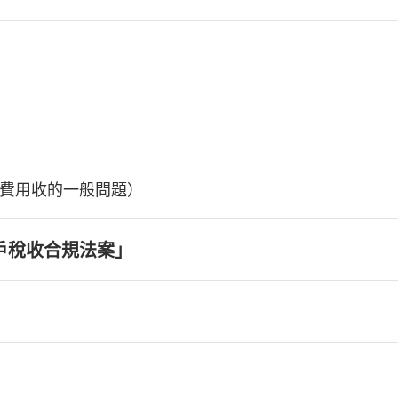
費用收的一般問題）
戶稅收合規法案」