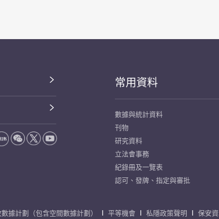
常用資料
數據與統計資料
刊物
研究資料
立法會事務
紀錄冊及一覽表
認可、發牌、指定與審批
放數據計劃（包含空間數據計劃）
平等機會
私隱政策聲明
保安資