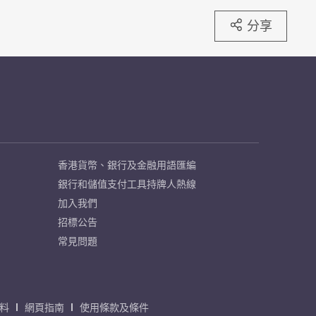
分享
香港貨幣、銀行及金融用語匯編
銀行和儲值支付工具持牌人熱線
加入我們
招標公告
常見問題
料
網頁指南
使用條款及條件