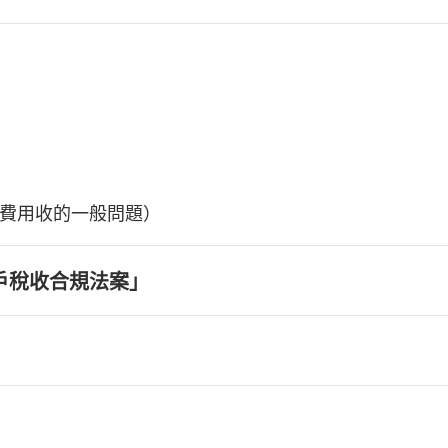
費用收的一般問題）
戶稅收合規法案」