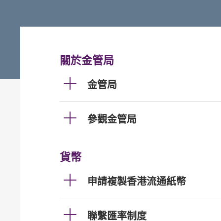
關於金管局
金管局
參觀金管局
貨幣
申請複製香港流通紙幣
聯繫匯率制度