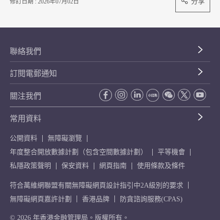
分享
修訂日期 : 2026年07月02日
聯絡我們
訂閱電郵通知
關注我們
常用資料
公開資料
無障礙瀏覽
年度整合開放數據計劃（包含空間數據計劃）
平等機會
私隱政策聲明
保安資料
網頁指南
使用條款及條件
符合萬維網聯盟有關無障礙網頁設計指引中2A級別的要求
無障礙網頁嘉許計劃
香港品牌
防貪諮詢服務(CPAS)
© 2026 年香港金融管理局。版權所有。