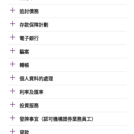
追討債務
存款保障計劃
電子銀行
騙案
轉帳
個人資料的處理
利率及匯率
投資服務
發牌事宜（認可機構證券業務員工）
貸款