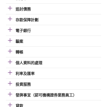
追討債務
存款保障計劃
電子銀行
騙案
轉帳
個人資料的處理
利率及匯率
投資服務
發牌事宜（認可機構證券業務員工）
貸款