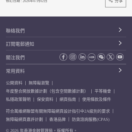
分享
修訂日期 : 2026年07月02日
聯絡我們
訂閱電郵通知
關注我們
常用資料
公開資料
無障礙瀏覽
年度整合開放數據計劃（包含空間數據計劃）
平等機會
私隱政策聲明
保安資料
網頁指南
使用條款及條件
符合萬維網聯盟有關無障礙網頁設計指引中2A級別的要求
無障礙網頁嘉許計劃
香港品牌
防貪諮詢服務(CPAS)
© 2026 年香港金融管理局。版權所有。