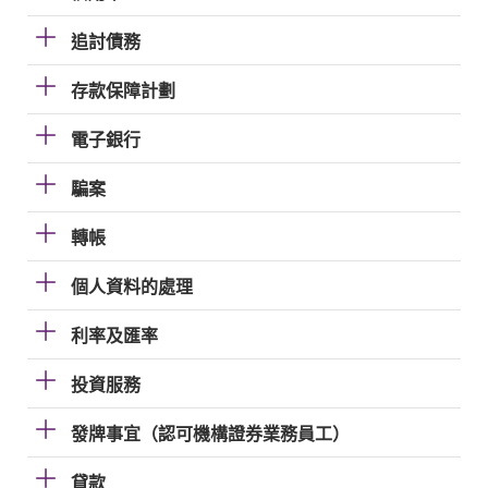
追討債務
存款保障計劃
電子銀行
騙案
轉帳
個人資料的處理
利率及匯率
投資服務
發牌事宜（認可機構證券業務員工）
貸款