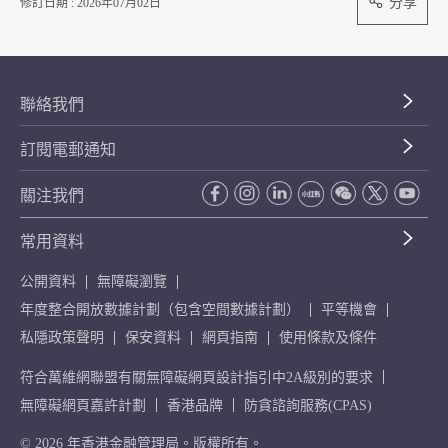
分享
修訂日期 : 2026年07月02日
聯絡我們
訂閱電郵通知
關注我們
常用資料
公開資料
無障礙瀏覽
年度整合開放數據計劃（包含空間數據計劃）
平等機會
私隱政策聲明
保安資料
網頁指南
使用條款及條件
符合萬維網聯盟有關無障礙網頁設計指引中2A級別的要求
無障礙網頁嘉許計劃
香港品牌
防貪諮詢服務(CPAS)
© 2026 年香港金融管理局。版權所有。