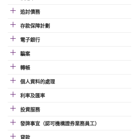
追討債務
存款保障計劃
電子銀行
騙案
轉帳
個人資料的處理
利率及匯率
投資服務
發牌事宜（認可機構證券業務員工）
貸款