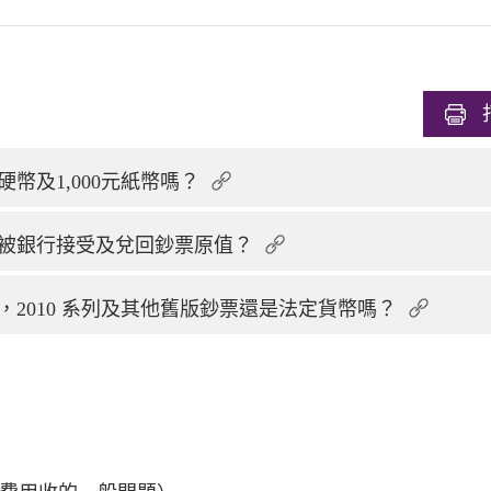
幣及1,000元紙幣嗎？
被銀行接受及兌回鈔票原值？
通，2010 系列及其他舊版鈔票還是法定貨幣嗎？