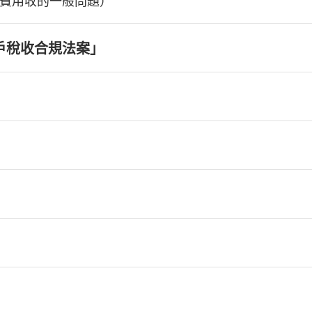
費用收的一般問題）
戶稅收合規法案」