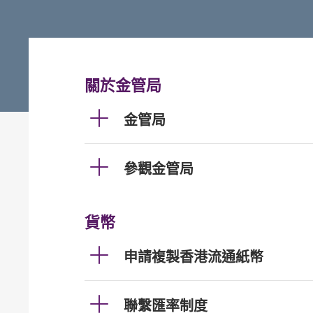
關於金管局
金管局
參觀金管局
貨幣
申請複製香港流通紙幣
聯繫匯率制度