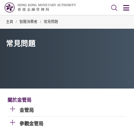
主頁
/
智醒消費者
/
常見問題
常見問題
關於金管局
金管局
參觀金管局