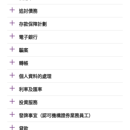
追討債務
存款保障計劃
電子銀行
騙案
轉帳
個人資料的處理
利率及匯率
投資服務
發牌事宜（認可機構證券業務員工）
貸款