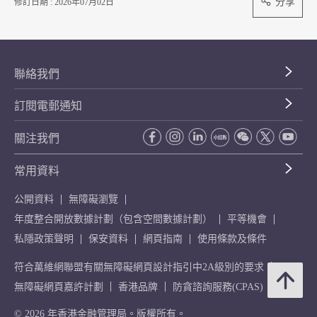
分享
修訂日期 : 2026年07月02日
聯絡我們
訂閱電郵通知
關注我們
常用資料
公開資料
無障礙瀏覽
年度整合開放數據計劃（包含空間數據計劃）
平等機會
私隱政策聲明
保安資料
網頁指南
使用條款及條件
符合萬維網聯盟有關無障礙網頁設計指引中2A級別的要求
無障礙網頁嘉許計劃
香港品牌
防貪諮詢服務(CPAS)
© 2026 年香港金融管理局。版權所有。